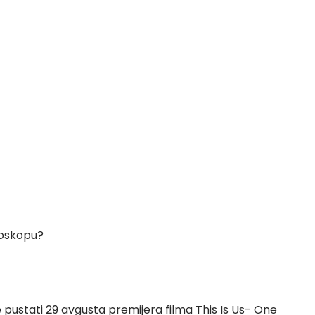
bioskopu?
 pustati 29 avgusta premijera filma This Is Us- One