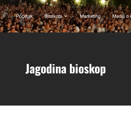
Početak
Bioskopi
Marketing
Mediji o
Jagodina bioskop