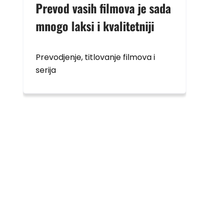
Prevod vasih filmova je sada
mnogo laksi i kvalitetniji
Prevodjenje, titlovanje filmova i
serija