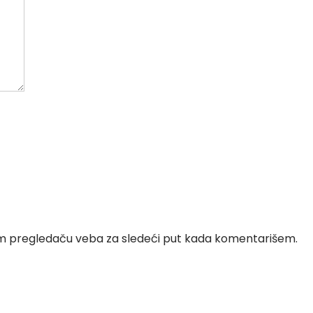
om pregledaču veba za sledeći put kada komentarišem.