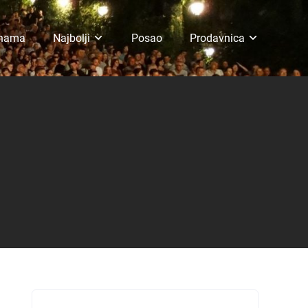
 nama
Najbolji
Posao
Prodavnica