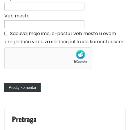
Veb mesto
Sačuvaj moje ime, e-poštu i veb mesto u ovom
pregledaču veba za sledeći put kada komentarišem.
Pretraga