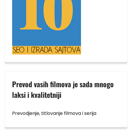
Prevod vasih filmova je sada mnogo
laksi i kvalitetniji
Prevodjenje, titlovanje filmova i serija