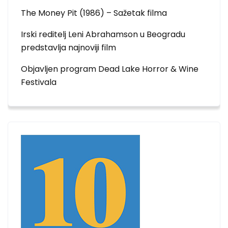
The Money Pit (1986) – Sažetak filma
Irski reditelj Leni Abrahamson u Beogradu
predstavlja najnoviji film
Objavljen program Dead Lake Horror & Wine
Festivala