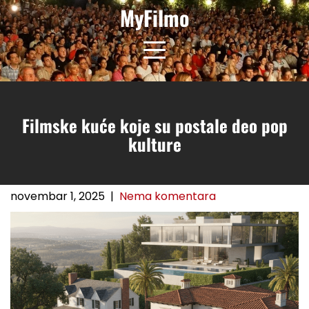
Skip
MyFilmo
to
content
Filmske kuće koje su postale deo pop
kulture
novembar 1, 2025
|
Nema komentara