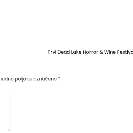
Prvi Dead Lake Horror & Wine Festiv
odna polja su označena
*