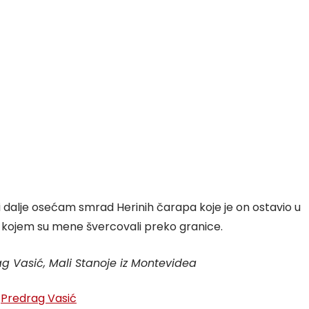
 i dalje osećam smrad Herinih čarapa koje je on ostavio u
 kojem su mene švercovali preko granice.
g Vasić, Mali Stanoje iz Montevidea
:
Predrag Vasić