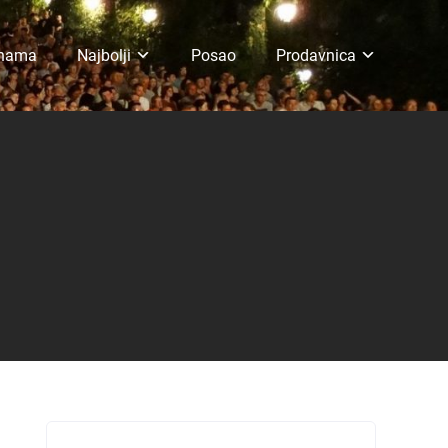
 nama
Najbolji
Posao
Prodavnica