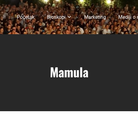
Početak
Bioskopi
Marketing
Mediji o
Mamula