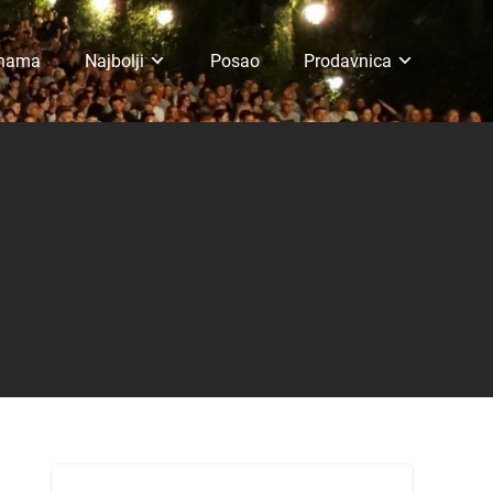
 nama
Najbolji
Posao
Prodavnica